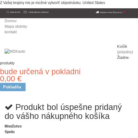
Z Vašej krajiny nie je možné vytvoriť objednávku.
United States
Domov
Mapa stránky
kontakt
Košík
(prázdny)
Žiadne
produkty
bude určená v pokladni
Doprava
0,00 €
Spolu
Pokladňa
Produkt bol úspešne pridaný
do vášho nákupného košíka
Množstvo
Spolu