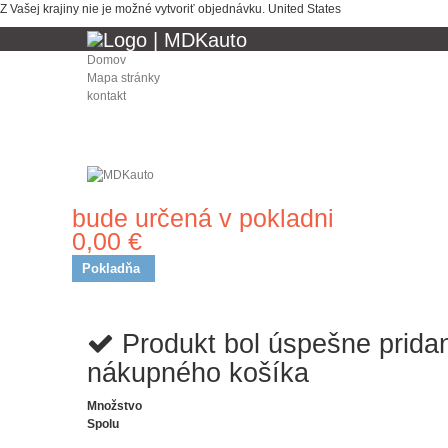
Z Vašej krajiny nie je možné vytvoriť objednávku.
United States
Domov
Mapa stránky
kontakt
bude určená v pokladni
Doprava
0,00 €
Spolu
Pokladňa
Produkt bol úspešne prida
nákupného košíka
Množstvo
Spolu