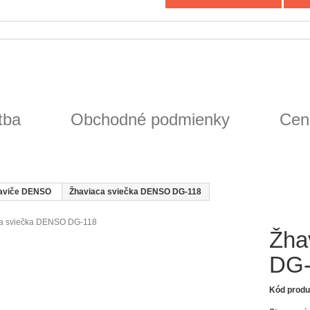
tba
Obchodné podmienky
Cen
aviče DENSO
Žhaviaca sviečka DENSO DG-118
Žha
DG-
Kód produ