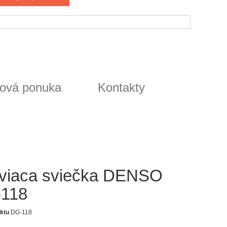
ová ponuka
Kontakty
viaca sviečka DENSO
118
ktu
DG-118