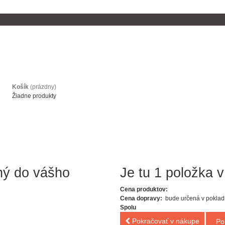
Košík
(prázdny)
Žiadne produkty
ný do vášho
Je tu 1 položka v
Cena produktov:
Cena dopravy:
bude určená v poklad
Spolu
Pokračovať v nákupe
Po