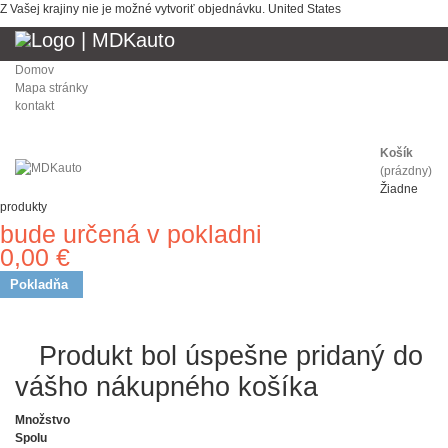
Z Vašej krajiny nie je možné vytvoriť objednávku.
United States
Domov
Mapa stránky
kontakt
Košík
(prázdny)
Žiadne
produkty
bude určená v pokladni
Doprava
0,00 €
Spolu
Pokladňa
Produkt bol úspešne pridaný
do vášho nákupného košíka
Množstvo
Spolu