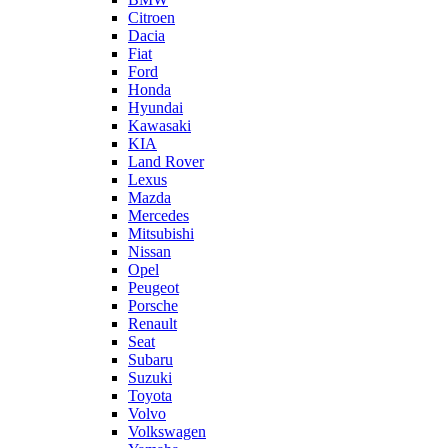
Citroen
Dacia
Fiat
Ford
Honda
Hyundai
Kawasaki
KIA
Land Rover
Lexus
Mazda
Mercedes
Mitsubishi
Nissan
Opel
Peugeot
Porsche
Renault
Seat
Subaru
Suzuki
Toyota
Volvo
Volkswagen