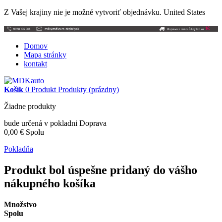
Z Vašej krajiny nie je možné vytvoriť objednávku.
United States
Domov
Mapa stránky
kontakt
Košík
0
Produkt
Produkty
(prázdny)
Žiadne produkty
bude určená v pokladni
Doprava
0,00 €
Spolu
Pokladňa
Produkt bol úspešne pridaný do vášho
nákupného košíka
Množstvo
Spolu