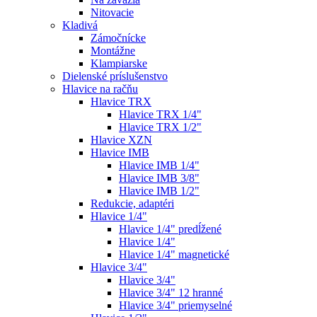
Nitovacie
Kladivá
Zámočnícke
Montážne
Klampiarske
Dielenské príslušenstvo
Hlavice na račňu
Hlavice TRX
Hlavice TRX 1/4"
Hlavice TRX 1/2"
Hlavice XZN
Hlavice IMB
Hlavice IMB 1/4"
Hlavice IMB 3/8"
Hlavice IMB 1/2"
Redukcie, adaptéri
Hlavice 1/4"
Hlavice 1/4" predĺžené
Hlavice 1/4"
Hlavice 1/4" magnetické
Hlavice 3/4"
Hlavice 3/4"
Hlavice 3/4" 12 hranné
Hlavice 3/4" priemyselné