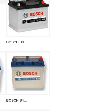
BOSCH S3...
BOSCH S4...