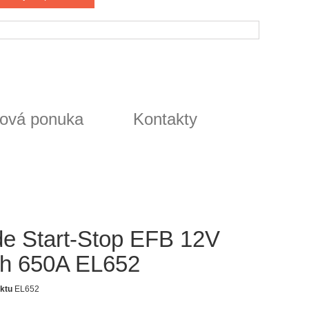
ová ponuka
Kontakty
de Start-Stop EFB 12V
h 650A EL652
ktu
EL652