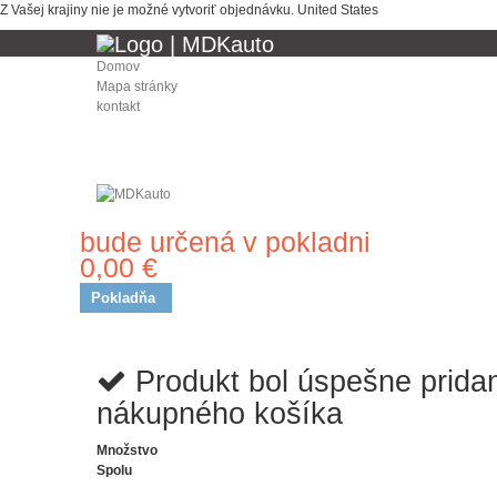
Z Vašej krajiny nie je možné vytvoriť objednávku.
United States
Domov
Mapa stránky
kontakt
bude určená v pokladni
Doprava
0,00 €
Spolu
Pokladňa
Produkt bol úspešne prida
nákupného košíka
Množstvo
Spolu