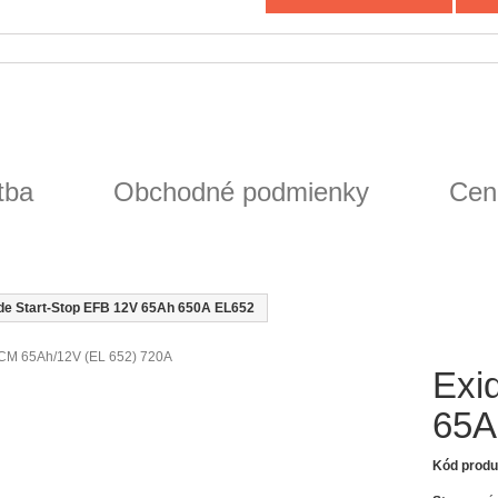
tba
Obchodné podmienky
Cen
de Start-Stop EFB 12V 65Ah 650A EL652
Exi
65A
Kód produ