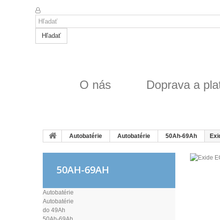
Hľadať
O nás
Doprava a pla
Autobatérie
Autobatérie
50Ah-69Ah
Exi
50AH-69AH
Autobatérie
Autobatérie
do 49Ah
50Ah-69Ah