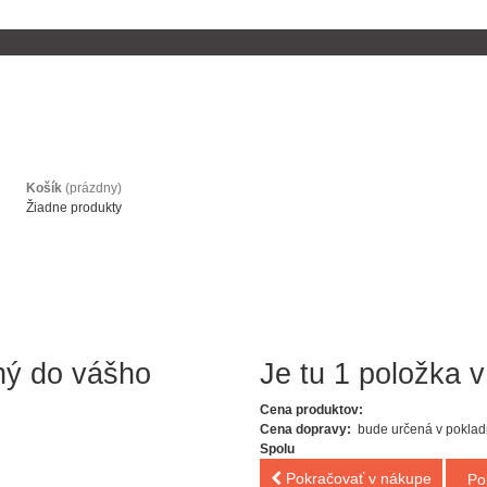
Košík
(prázdny)
Žiadne produkty
ný do vášho
Je tu 1 položka v
Cena produktov:
Cena dopravy:
bude určená v poklad
Spolu
Pokračovať v nákupe
Po