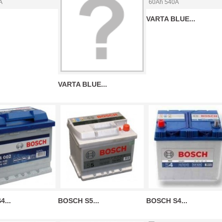
VARTA BLUE...
VARTA BLUE...
...
BOSCH S5...
BOSCH S4...