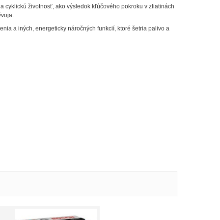
 cyklickú životnosť, ako výsledok kľúčového pokroku v zliatinách
ývoja.
ia a iných, energeticky náročných funkcií, ktoré šetria palivo a