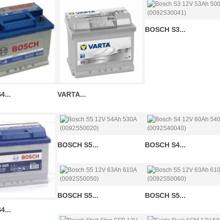
BOSCH S3...
...
VARTA...
BOSCH S5...
BOSCH S4...
BOSCH S5...
BOSCH S5...
...