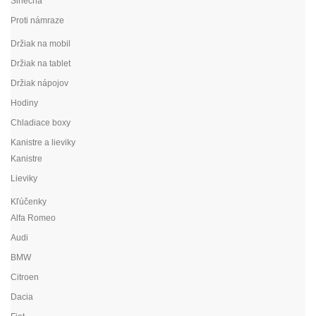
Slnečná
Proti námraze
Držiak na mobil
Držiak na tablet
Držiak nápojov
Hodiny
Chladiace boxy
Kanistre a lieviky
Kanistre
Lieviky
Kľúčenky
Alfa Romeo
Audi
BMW
Citroen
Dacia