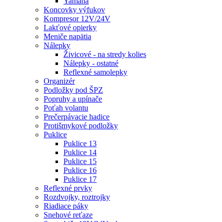
Yamaha
Koncovky výfukov
Kompresor 12V/24V
Lakťové opierky
Meniče napätia
Nálepky
Živicové - na stredy kolies
Nálepky - ostatné
Reflexné samolepky
Organizér
Podložky pod ŠPZ
Popruhy a upínače
Poťah volantu
Prečerpávacie hadice
Protišmykové podložky
Puklice
Puklice 13
Puklice 14
Puklice 15
Puklice 16
Puklice 17
Reflexné prvky
Rozdvojky, roztrojky
Riadiace páky
Snehové reťaze