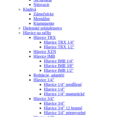
Nitovacie
Kladivá
Zámočnícke
Montážne
Klampiarske
Dielenské príslušenstvo
Hlavice na račňu
Hlavice TRX
Hlavice TRX 1/4"
Hlavice TRX 1/2"
Hlavice XZN
Hlavice IMB
Hlavice IMB 1/4"
Hlavice IMB 3/8"
Hlavice IMB 1/2"
Redukcie, adaptéri
Hlavice 1/4"
Hlavice 1/4" predĺžené
Hlavice 1/4"
Hlavice 1/4" magnetické
Hlavice 3/4"
Hlavice 3/4"
Hlavice 3/4" 12 hranné
Hlavice 3/4" priemyselné