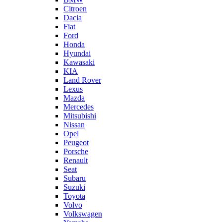
Citroen
Dacia
Fiat
Ford
Honda
Hyundai
Kawasaki
KIA
Land Rover
Lexus
Mazda
Mercedes
Mitsubishi
Nissan
Opel
Peugeot
Porsche
Renault
Seat
Subaru
Suzuki
Toyota
Volvo
Volkswagen