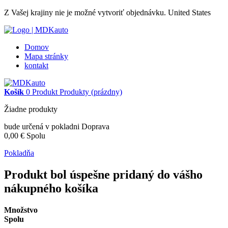
Z Vašej krajiny nie je možné vytvoriť objednávku.
United States
Domov
Mapa stránky
kontakt
Košík
0
Produkt
Produkty
(prázdny)
Žiadne produkty
bude určená v pokladni
Doprava
0,00 €
Spolu
Pokladňa
Produkt bol úspešne pridaný do vášho
nákupného košíka
Množstvo
Spolu