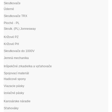
Skrutkovače
Úderné
Skrutkovače TRX
Ploché - PL
Skrutk. (PL) Jonnesway
Krížové PZ
Krížové PH
Skrutkovače do 1000V
Jemná mechanika
Inšpekčné zrkadielka a vyťahovače
Spojovací materiál
Hadicové spony
Viazacie pásky
Izolačné pásky
Karosárske náradie
Sťahováky