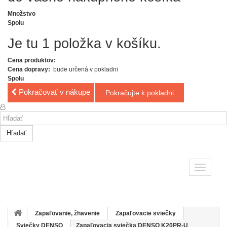
Množstvo
Spolu
Je tu 1 položka v košíku.
Cena produktov:
Cena dopravy:
bude určená v pokladni
Spolu
Pokračovať v nákupe
Pokračujte k pokladni
Hľadať
Toggle
navigatio
Zapaľovanie, žhavenie
Zapaľovacie sviečky
Sviečky DENSO
Zapaľovacia sviečka DENSO K20PR-U