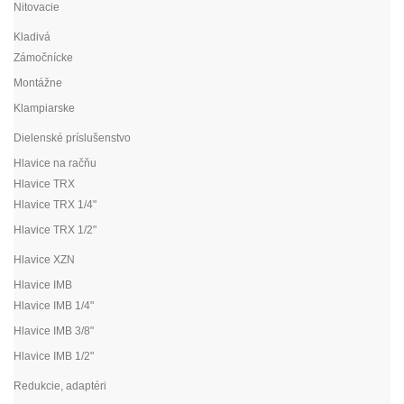
Nitovacie
Kladivá
Zámočnícke
Montážne
Klampiarske
Dielenské príslušenstvo
Hlavice na račňu
Hlavice TRX
Hlavice TRX 1/4"
Hlavice TRX 1/2"
Hlavice XZN
Hlavice IMB
Hlavice IMB 1/4"
Hlavice IMB 3/8"
Hlavice IMB 1/2"
Redukcie, adaptéri