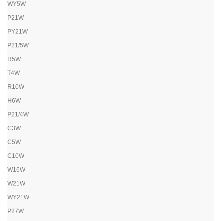
WY5W
P21W
PY21W
P21/5W
R5W
T4W
R10W
H6W
P21/4W
C3W
C5W
C10W
W16W
W21W
WY21W
P27W