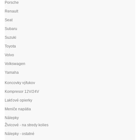
Porsche
Renault
Seat
Subaru
Suzuki
Toyota
Volvo
Volkswagen
Yamaha
Koncovky výfukov
Kompresor 12V/24V
Lakťové opierky
Meniče napätia
Nálepky
Živicové - na stredy kolies
Nálepky - ostatné