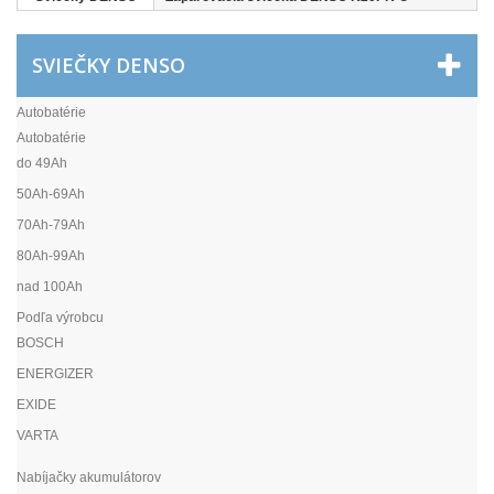
SVIEČKY DENSO
Autobatérie
Autobatérie
do 49Ah
50Ah-69Ah
70Ah-79Ah
80Ah-99Ah
nad 100Ah
Podľa výrobcu
BOSCH
ENERGIZER
EXIDE
VARTA
Nabíjačky akumulátorov