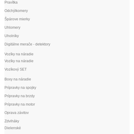
Pravítka
Odchýlkomery
Špárove mierky
Uhlomery
Uholníky
Digitálne merače - detektory
Vozíky na náradie
Vozíky na náradie
Vozíkový SET
Boxy na náradie
Prípravky na spojky
Prípravky na brzdy
Prípravky na motor
Oprava závitov
Zdviháky
Dielenské