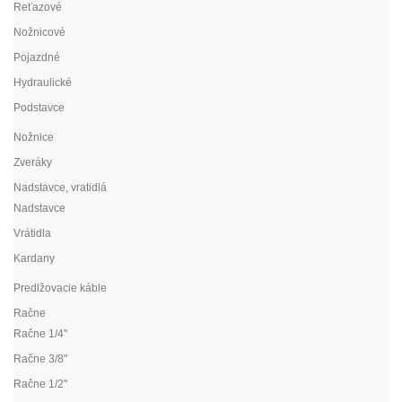
Reťazové
Nožnicové
Pojazdné
Hydraulické
Podstavce
Nožnice
Zveráky
Nadstavce, vratidlá
Nadstavce
Vrátidla
Kardany
Predlžovacie káble
Račne
Račne 1/4"
Račne 3/8"
Račne 1/2"