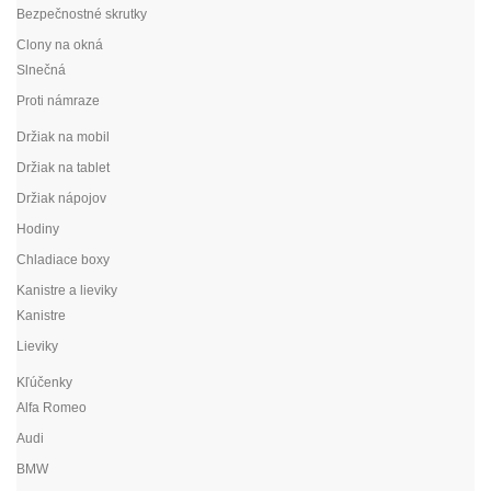
Bezpečnostné skrutky
Clony na okná
Slnečná
Proti námraze
Držiak na mobil
Držiak na tablet
Držiak nápojov
Hodiny
Chladiace boxy
Kanistre a lieviky
Kanistre
Lieviky
Kľúčenky
Alfa Romeo
Audi
BMW