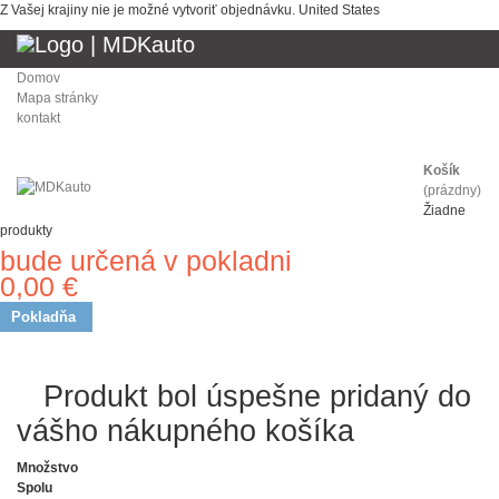
Z Vašej krajiny nie je možné vytvoriť objednávku.
United States
Domov
Mapa stránky
kontakt
Košík
(prázdny)
Žiadne
produkty
bude určená v pokladni
Doprava
0,00 €
Spolu
Pokladňa
Produkt bol úspešne pridaný
do vášho nákupného košíka
Množstvo
Spolu