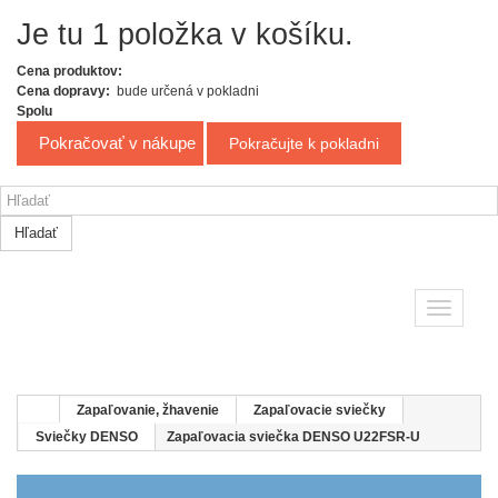
Je tu 1 položka v košíku.
Cena produktov:
Cena dopravy:
bude určená v pokladni
Spolu
Pokračovať v nákupe
Pokračujte k pokladni
Hľadať
Toggle
navigatio
Zapaľovanie, žhavenie
Zapaľovacie sviečky
Sviečky DENSO
Zapaľovacia sviečka DENSO U22FSR-U
SVIEČKY DENSO