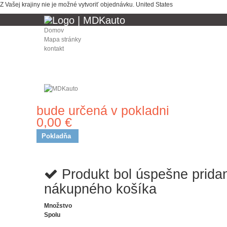
Z Vašej krajiny nie je možné vytvoriť objednávku.
United States
Domov
Mapa stránky
kontakt
bude určená v pokladni
Doprava
0,00 €
Spolu
Pokladňa
Produkt bol úspešne prida
nákupného košíka
Množstvo
Spolu