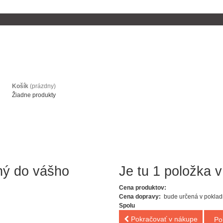
Košík
(prázdny)
Žiadne produkty
ný do vášho
Je tu 1 položka v
Cena produktov:
Cena dopravy:
bude určená v poklad
Spolu
Pokračovať v nákupe
Po