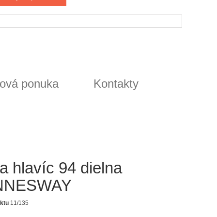
ová ponuka
Kontakty
a hlavíc 94 dielna
NNESWAY
ktu
11/135