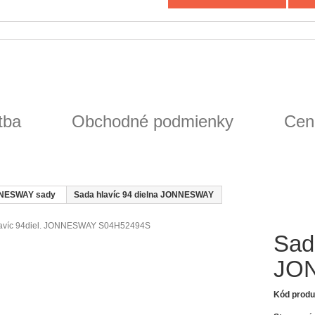
tba
Obchodné podmienky
Cen
NESWAY sady
Sada hlavíc 94 dielna JONNESWAY
Sad
JO
Kód produ