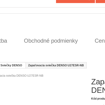
tba
Obchodné podmienky
Cen
Sviečky DENSO
Zapaľovacia sviečka DENSO U27ESR-NB
Zap
DE
Kód produ