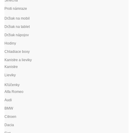
Slnečná
Proti námraze
Držiak na mobil
Držiak na tablet
Držiak nápojov
Hodiny
Chladiace boxy
Kanistre a lieviky
Kanistre
Lieviky
Kľúčenky
Alfa Romeo
Audi
BMW
Citroen
Dacia