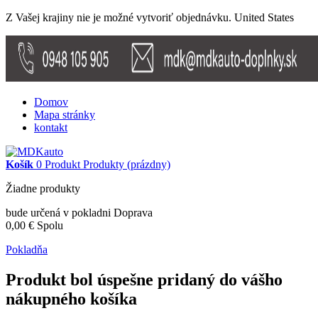
Z Vašej krajiny nie je možné vytvoriť objednávku.
United States
Domov
Mapa stránky
kontakt
Košík
0
Produkt
Produkty
(prázdny)
Žiadne produkty
bude určená v pokladni
Doprava
0,00 €
Spolu
Pokladňa
Produkt bol úspešne pridaný do vášho
nákupného košíka