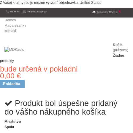
Z Vašej krajiny nie je možné vytvoriť objednávku.
United States
Domov
Mapa stránky
kontakt
Košík
(prázdny)
Žiadne
produkty
bude určená v pokladni
Doprava
0,00 €
Spolu
Pokladňa
Produkt bol úspešne pridaný
do vášho nákupného košíka
Množstvo
Spolu