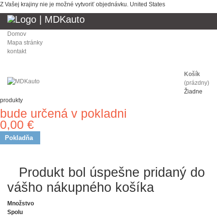
Z Vašej krajiny nie je možné vytvoriť objednávku.
United States
Domov
Mapa stránky
kontakt
Košík
(prázdny)
Žiadne
produkty
bude určená v pokladni
Doprava
0,00 €
Spolu
Pokladňa
Produkt bol úspešne pridaný do
vášho nákupného košíka
Množstvo
Spolu