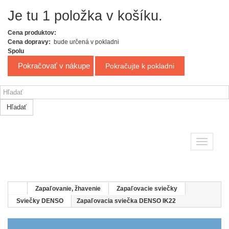
Je tu 1 položka v košíku.
Cena produktov:
Cena dopravy:
bude určená v pokladni
Spolu
Pokračovať v nákupe
Pokračujte k pokladni
Hľadať
Toggle
navigatio
Zapaľovanie, žhavenie
Zapaľovacie sviečky
Sviečky DENSO
Zapaľovacia sviečka DENSO IK22