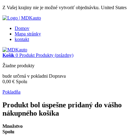
Z Vašej krajiny nie je možné vytvoriť objednávku.
United States
Domov
Mapa stránky
kontakt
Košík
0
Produkt
Produkty
(prázdny)
Žiadne produkty
bude určená v pokladni
Doprava
0,00 €
Spolu
Pokladňa
Produkt bol úspešne pridaný do vášho
nákupného košíka
Množstvo
Spolu