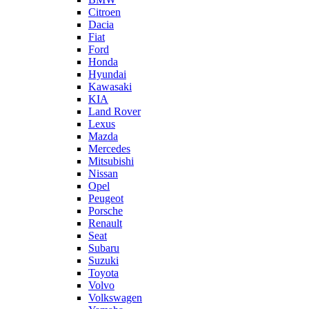
Citroen
Dacia
Fiat
Ford
Honda
Hyundai
Kawasaki
KIA
Land Rover
Lexus
Mazda
Mercedes
Mitsubishi
Nissan
Opel
Peugeot
Porsche
Renault
Seat
Subaru
Suzuki
Toyota
Volvo
Volkswagen