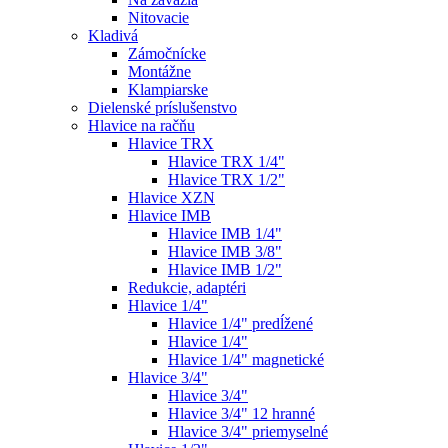
Nitovacie
Kladivá
Zámočnícke
Montážne
Klampiarske
Dielenské príslušenstvo
Hlavice na račňu
Hlavice TRX
Hlavice TRX 1/4"
Hlavice TRX 1/2"
Hlavice XZN
Hlavice IMB
Hlavice IMB 1/4"
Hlavice IMB 3/8"
Hlavice IMB 1/2"
Redukcie, adaptéri
Hlavice 1/4"
Hlavice 1/4" predĺžené
Hlavice 1/4"
Hlavice 1/4" magnetické
Hlavice 3/4"
Hlavice 3/4"
Hlavice 3/4" 12 hranné
Hlavice 3/4" priemyselné