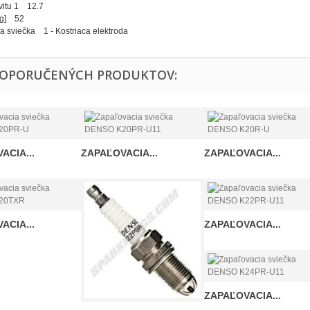
vitu 1 12.7
[g] 52
a sviečka 1 - Kostriaca elektroda
DOPORUČENÝCH PRODUKTOV:
ACIA...
ZAPAĽOVACIA...
ZAPAĽOVACIA...
ACIA...
ZAPAĽOVACIA...
ZAPAĽOVACIA...