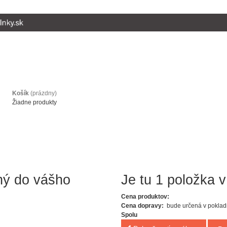
Košík
(prázdny)
Žiadne produkty
ný do vášho
Je tu 1 položka v
Cena produktov:
Cena dopravy:
bude určená v poklad
Spolu