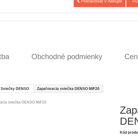
Pokračovať v nákupe
Po
tba
Obchodné podmienky
Cen
Sviečky DENSO
Zapaľovacia sviečka DENSO IWF20
Zap
DE
Kód produ