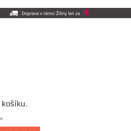
 košíku.
ni