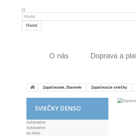
Hľadať
O nás
Doprava a pla
Zapaľovanie, žhavenie
Zapaľovacie sviečky
SVIEČKY DENSO
Autobatérie
Autobatérie
do 49Ah