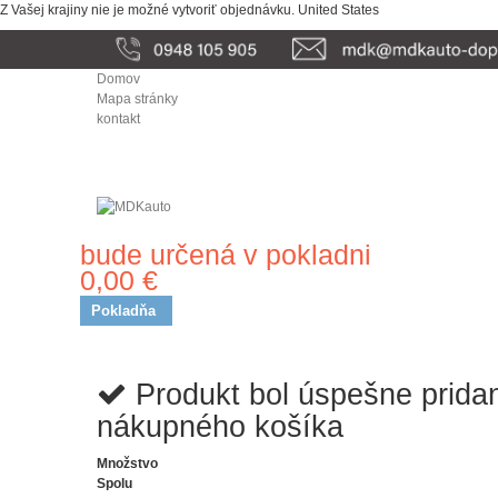
Z Vašej krajiny nie je možné vytvoriť objednávku.
United States
Domov
Mapa stránky
kontakt
bude určená v pokladni
Doprava
0,00 €
Spolu
Pokladňa
Produkt bol úspešne prida
nákupného košíka
Množstvo
Spolu