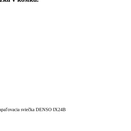
apaľovacia sviečka DENSO IX24B