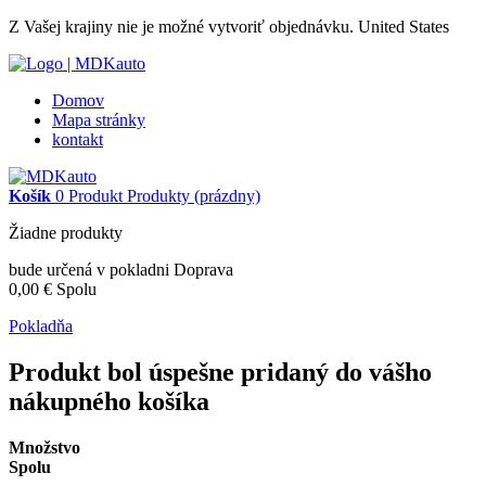
Z Vašej krajiny nie je možné vytvoriť objednávku.
United States
Domov
Mapa stránky
kontakt
Košík
0
Produkt
Produkty
(prázdny)
Žiadne produkty
bude určená v pokladni
Doprava
0,00 €
Spolu
Pokladňa
Produkt bol úspešne pridaný do vášho
nákupného košíka
Množstvo
Spolu