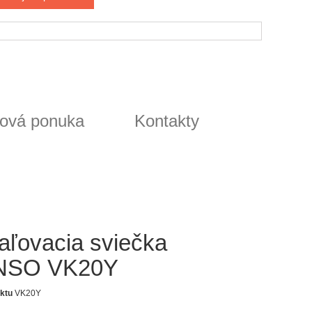
ová ponuka
Kontakty
aľovacia sviečka
NSO VK20Y
ktu
VK20Y