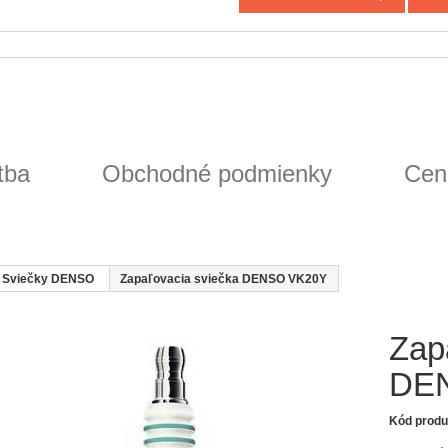
tba
Obchodné podmienky
Cen
Sviečky DENSO
Zapaľovacia sviečka DENSO VK20Y
Zap
DE
Kód produ