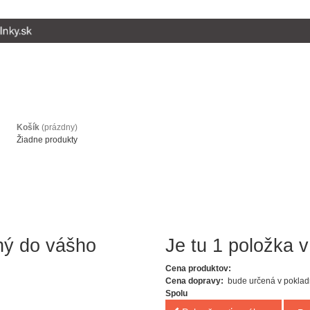
Košík
(prázdny)
Žiadne produkty
ný do vášho
Je tu 1 položka v
Cena produktov:
Cena dopravy:
bude určená v poklad
Spolu