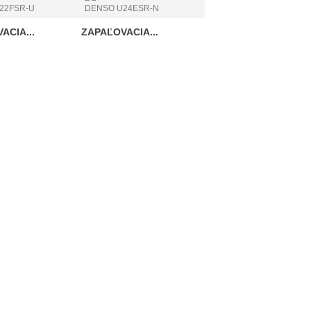
ACIA...
ZAPAĽOVACIA...