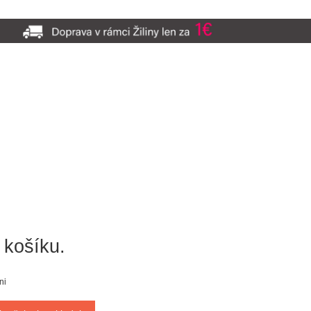
 košíku.
ni