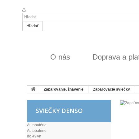
Hľadať
O nás
Doprava a pla
Zapaľovanie, žhavenie
Zapaľovacie sviečky
SVIEČKY DENSO
Autobatérie
Autobatérie
do 49Ah