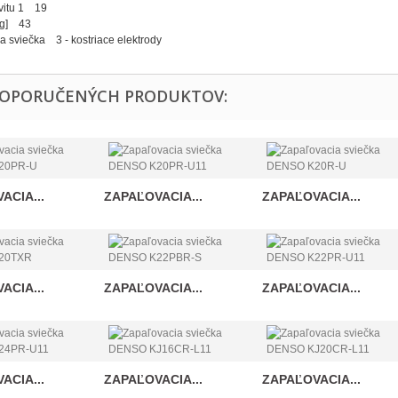
vitu 1 19
[g] 43
a sviečka 3 - kostriace elektrody
DOPORUČENÝCH PRODUKTOV:
ACIA...
ZAPAĽOVACIA...
ZAPAĽOVACIA...
ACIA...
ZAPAĽOVACIA...
ZAPAĽOVACIA...
ACIA...
ZAPAĽOVACIA...
ZAPAĽOVACIA...