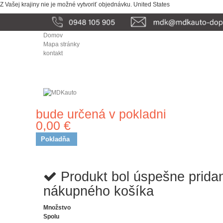
Z Vašej krajiny nie je možné vytvoriť objednávku.
United States
Domov
Mapa stránky
kontakt
bude určená v pokladni
Doprava
0,00 €
Spolu
Pokladňa
Produkt bol úspešne prida
nákupného košíka
Množstvo
Spolu