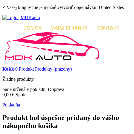
Z Vašej krajiny nie je možné vytvoriť objednávku.
United States
DOMOV
MAPA STRÁNKY
KONTAKT
Košík
0
Produkt
Produkty
(prázdny)
Žiadne produkty
bude určená v pokladni
Doprava
0,00 €
Spolu
Pokladňa
Produkt bol úspešne pridaný do vášho
nákupného košíka