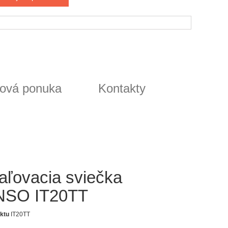
ová ponuka
Kontakty
aľovacia sviečka
SO IT20TT
ktu
IT20TT