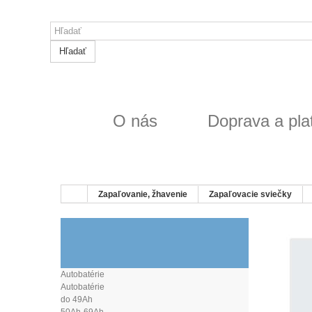
Hľadať
O nás
Doprava a pla
Zapaľovanie, žhavenie
Zapaľovacie sviečky
SVIEČKY DENSO
Autobatérie
Autobatérie
do 49Ah