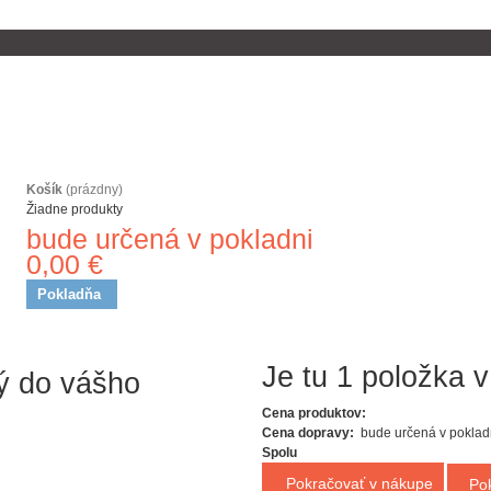
Košík
(prázdny)
Žiadne produkty
bude určená v pokladni
Doprava
0,00 €
Spolu
Pokladňa
Je tu 1 položka v
ý do vášho
Cena produktov:
Cena dopravy:
bude určená v poklad
Spolu
Pokračovať v nákupe
Pok